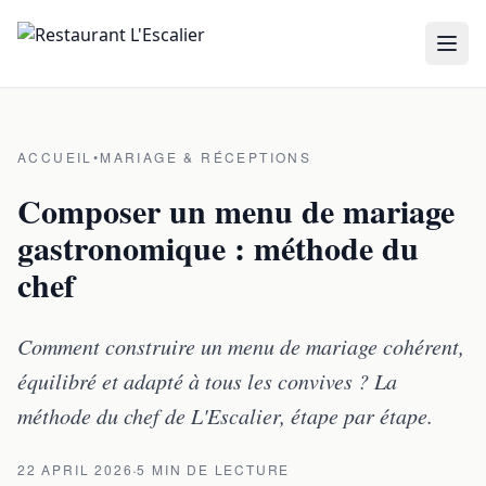
Aller au contenu principal
ACCUEIL
•
MARIAGE & RÉCEPTIONS
Composer un menu de mariage
gastronomique : méthode du
chef
Comment construire un menu de mariage cohérent,
équilibré et adapté à tous les convives ? La
méthode du chef de L'Escalier, étape par étape.
·
22 APRIL 2026
5 MIN DE LECTURE