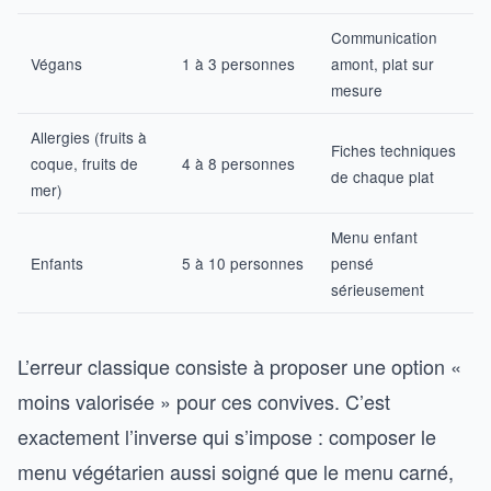
Communication
Végans
1 à 3 personnes
amont, plat sur
mesure
Allergies (fruits à
Fiches techniques
coque, fruits de
4 à 8 personnes
de chaque plat
mer)
Menu enfant
Enfants
5 à 10 personnes
pensé
sérieusement
L’erreur classique consiste à proposer une option «
moins valorisée » pour ces convives. C’est
exactement l’inverse qui s’impose : composer le
menu végétarien aussi soigné que le menu carné,