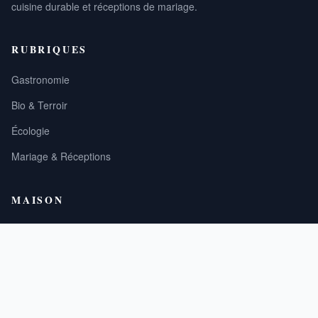
cuisine durable et réceptions de mariage.
RUBRIQUES
Gastronomie
Bio & Terroir
Écologie
Mariage & Réceptions
MAISON
À propos
Contact
Mentions légales