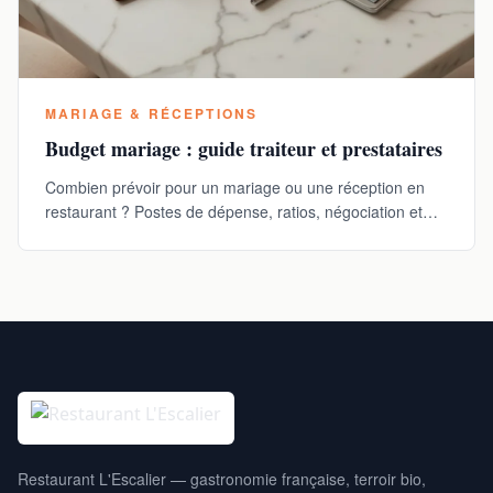
MARIAGE & RÉCEPTIONS
Budget mariage : guide traiteur et prestataires
Combien prévoir pour un mariage ou une réception en
restaurant ? Postes de dépense, ratios, négociation et
erreurs à éviter pour un budget maîtrisé.
Restaurant L'Escalier — gastronomie française, terroir bio,