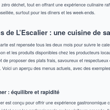
zéro déchet, tout en offrant une expérience culinaire raf
eillée, surtout pour les dîners et les week-ends.
 de L’Escalier : une cuisine de s
 carte est repensée tous les deux mois pour suivre le cal
on et les produits disponibles chez les producteurs loca
 de proposer des plats frais, savoureux et respectueux
. Voici un aperçu des menus actuels, avec des exemples 
r : équilibre et rapidité
r est conçu pour offrir une expérience gastronomique 