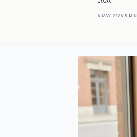
2026.
·
8 MAY 2026
5 MI