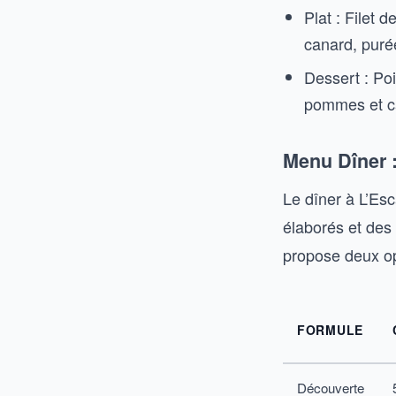
Plat : Filet 
canard, purée
Dessert : Po
pommes et ca
Menu Dîner 
Le dîner à L’Esc
élaborés et des
propose deux op
FORMULE
Découverte