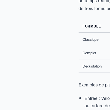
un temps réduit,
de trois formules
FORMULE
Classique
Complet
Dégustation
Exemples de pla
Entrée : Velo
ou tartare de