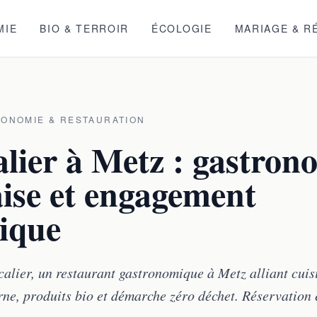
MIE
BIO & TERROIR
ÉCOLOGIE
MARIAGE & R
ONOMIE & RESTAURATION
lier à Metz : gastron
ise et engagement
gique
alier, un restaurant gastronomique à Metz alliant cuis
ne, produits bio et démarche zéro déchet. Réservation