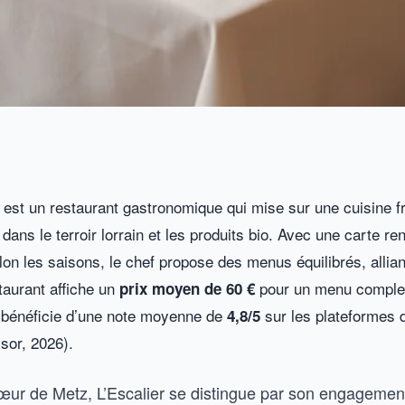
z est un restaurant gastronomique qui mise sur une cuisine f
ans le terroir lorrain et les produits bio. Avec une carte re
on les saisons, le chef propose des menus équilibrés, alliant
staurant affiche un
pour un menu complet
prix moyen de 60 €
et bénéficie d’une note moyenne de
sur les plateformes d
4,8/5
sor, 2026).
cœur de Metz, L’Escalier se distingue par son engagemen