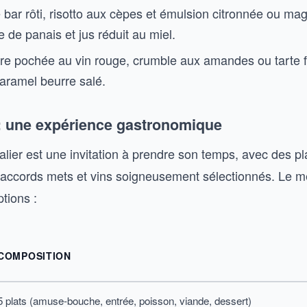
de bar rôti, risotto aux cèpes et émulsion citronnée ou ma
 de panais et jus réduit au miel.
ire pochée au vin rouge, crumble aux amandes ou tarte 
ramel beurre salé.
: une expérience gastronomique
alier est une invitation à prendre son temps, avec des pl
 accords mets et vins soigneusement sélectionnés. Le m
tions :
COMPOSITION
5 plats (amuse-bouche, entrée, poisson, viande, dessert)