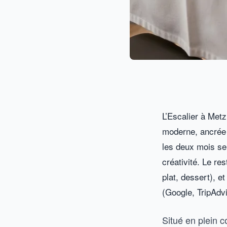
L’Escalier à Met
moderne, ancrée d
les deux mois sel
créativité. Le re
plat, dessert), 
(Google, TripAdvi
Situé en plein 