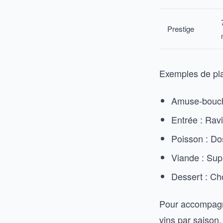
Prestige
Exemples de pla
Amuse-bouche
Entrée : Rav
Poisson : Dos
Viande : Supr
Dessert : Ch
Pour accompagne
vins par saison
,