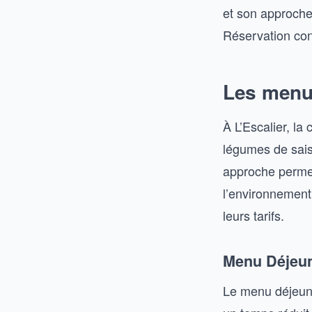
et son approche 
Réservation cons
Les menus
À L’Escalier, la
légumes de sais
approche permet
l’environnement
leurs tarifs.
Menu Déjeune
Le menu déjeune