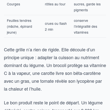
Courges
rôties au four
sucres, garde les
pigments
Feuilles tendres
conserve
crues ou flash
(mâche, épinard
l’intégralité des
2 min
jeune)
vitamines
Cette grille n’a rien de rigide. Elle découle d’un
principe unique : adapter la cuisson au nutriment
dominant du légume. Un brocoli protège sa vitamine
C à la vapeur, une carotte livre son bêta-carotène
avec un gras, une tomate révèle son lycopène par
la chaleur et l’huile.
Le bon produit reste le point de départ. Un légume