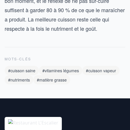
bon moment, et le réflexe de ne pas sur-cuire
suffisent à garder 80 à 90 % de ce que le maraîcher
a produit. La meilleure cuisson reste celle qui
respecte à la fois le nutriment et le goût.
MOTS-CLÉS
#cuisson saine
#vitamines légumes
#cuisson vapeur
#nutriments
#matière grasse