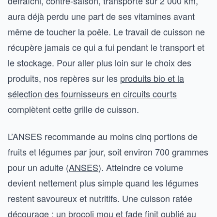
défraîchi, contre-saison, transporté sur 2 000 km,
aura déjà perdu une part de ses vitamines avant
même de toucher la poêle. Le travail de cuisson ne
récupère jamais ce qui a fui pendant le transport et
le stockage. Pour aller plus loin sur le choix des
produits, nos repères sur les
produits bio et la
sélection des fournisseurs en circuits courts
complètent cette grille de cuisson.
L’ANSES recommande au moins cinq portions de
fruits et légumes par jour, soit environ 700 grammes
pour un adulte (
ANSES
). Atteindre ce volume
devient nettement plus simple quand les légumes
restent savoureux et nutritifs. Une cuisson ratée
décourage : un brocoli mou et fade finit oublié au