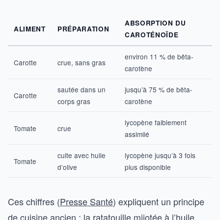
ABSORPTION DU
ALIMENT
PRÉPARATION
CAROTÉNOÏDE
environ 11 % de bêta-
Carotte
crue, sans gras
carotène
sautée dans un
jusqu’à 75 % de bêta-
Carotte
corps gras
carotène
lycopène faiblement
Tomate
crue
assimilé
cuite avec huile
lycopène jusqu’à 3 fois
Tomate
d’olive
plus disponible
Ces chiffres (
Presse Santé
) expliquent un principe
de cuisine ancien : la ratatouille mijotée à l’huile