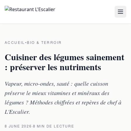
Aller au contenu principal
ACCUEIL
•
BIO & TERROIR
Cuisiner des légumes sainement
: préserver les nutriments
Vapeur, micro-ondes, sauté : quelle cuisson
préserve le mieux vitamines et minéraux des
légumes ? Méthodes chiffrées et repères de chef à
L'Escalier.
·
8 JUNE 2026
8 MIN DE LECTURE